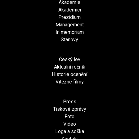
Akademie
Akademici
Prezídium
Management
In memoriam
Stanovy
Český lev
Aktuální ročník
Historie ocenění
Vítězné filmy
Press
Tiskové zprávy
Foto
Video
Loga a soška
Kontakt