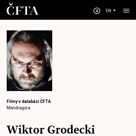
EN
Filmy v databázi ČFTA
Mandragora
Wiktor Grodecki