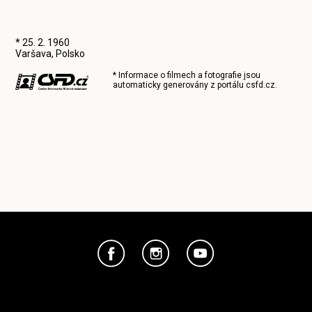
* 25. 2. 1960
Varšava, Polsko
* Informace o filmech a fotografie jsou
automaticky generovány z portálu
csfd.cz
.