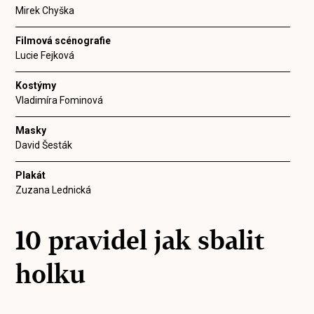
Mirek Chyška
Filmová scénografie
Lucie Fejková
Kostýmy
Vladimíra Fominová
Masky
David Šesták
Plakát
Zuzana Lednická
10 pravidel jak sbalit
holku