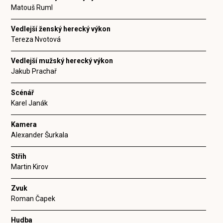
Matouš Ruml
Vedlejší ženský herecký výkon
Tereza Nvotová
Vedlejší mužský herecký výkon
Jakub Prachař
Scénář
Karel Janák
Kamera
Alexander Šurkala
Střih
Martin Kirov
Zvuk
Roman Čapek
Hudba