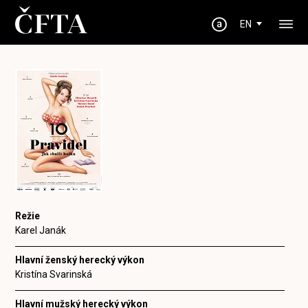
EN
Režie
Karel Janák
Hlavní ženský herecký výkon
Kristína Svarinská
Hlavní mužský herecký výkon