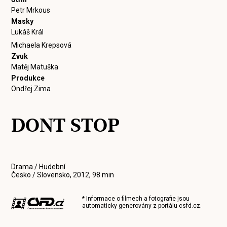
Petr Mrkous
Masky
Lukáš Král
Michaela Krepsová
Zvuk
Matěj Matuška
Produkce
Ondřej Zima
DONT STOP
Drama / Hudební
Česko / Slovensko, 2012, 98 min
* Informace o filmech a fotografie jsou
automaticky generovány z portálu
csfd.cz
.