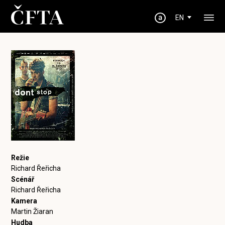
EN
Režie
Richard Řeřicha
Scénář
Richard Řeřicha
Kamera
Martin Žiaran
Hudba