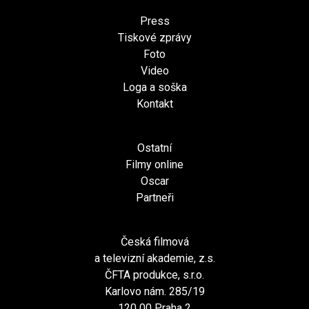
Press
Tiskové zprávy
Foto
Video
Loga a soška
Kontakt
Ostatní
Filmy online
Oscar
Partneři
Česká filmová
a televizní akademie, z.s.
ČFTA produkce, s.r.o.
Karlovo nám. 285/19
120 00 Praha 2