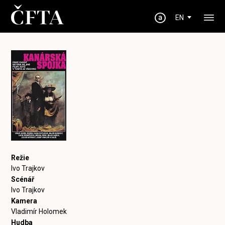
EN
Režie
Ivo Trajkov
Scénář
Ivo Trajkov
Kamera
Vladimír Holomek
Hudba