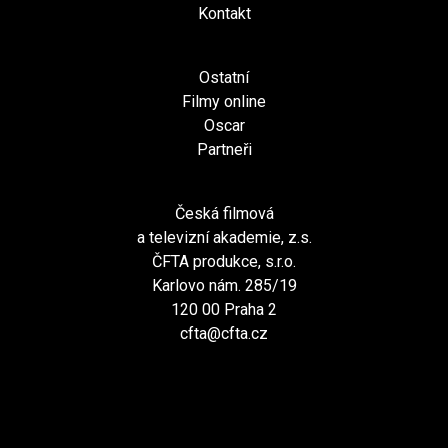
Kontakt
Ostatní
Filmy online
Oscar
Partneři
Česká filmová
a televizní akademie, z.s.
ČFTA produkce, s.r.o.
Karlovo nám. 285/19
120 00 Praha 2
cfta@cfta.cz