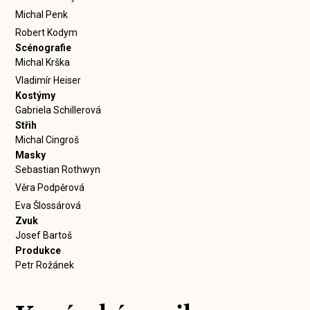
Michal Penk
Robert Kodym
Scénografie
Michal Krška
Vladimír Heiser
Kostýmy
Gabriela Schillerová
Střih
Michal Cingroš
Masky
Sebastian Rothwyn
Věra Podpěrová
Eva Šlossárová
Zvuk
Josef Bartoš
Produkce
Petr Rožánek