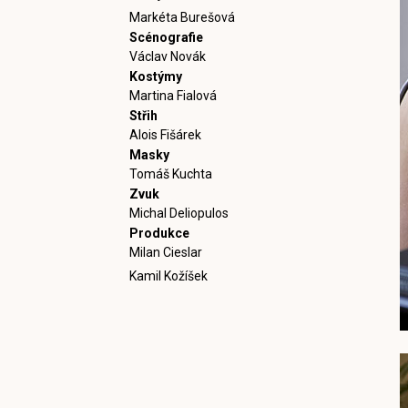
Markéta Burešová
Scénografie
Václav Novák
Kostýmy
Martina Fialová
Střih
Alois Fišárek
Masky
Tomáš Kuchta
Zvuk
Michal Deliopulos
Produkce
Milan Cieslar
Kamil Kožíšek