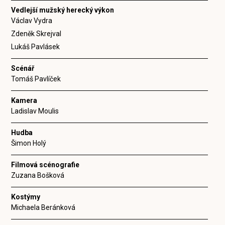
Vedlejší mužský herecký výkon
Václav Vydra
Zdeněk Skrejval
Lukáš Pavlásek
Scénář
Tomáš Pavlíček
Kamera
Ladislav Moulis
Hudba
Šimon Holý
Filmová scénografie
Zuzana Bošková
Kostýmy
Michaela Beránková