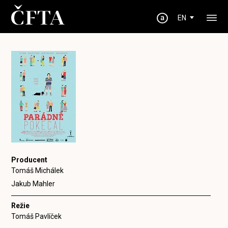
EN
Producent
Tomáš Michálek
Jakub Mahler
Režie
Tomáš Pavlíček