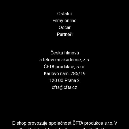
Ostatní
Filmy online
Oscar
Partneři
Česká filmová
a televizní akademie, z.s.
ČFTA produkce, s.r.o.
Karlovo nám. 285/19
120 00 Praha 2
cfta@cfta.cz
E-shop provozuje společnost ČFTA produkce s.r.o. V