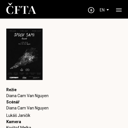
EN
Režie
Diana Cam Van Nguyen
Scénář
Diana Cam Van Nguyen
Lukáš Janičík
Kamera
Kryštof Melka