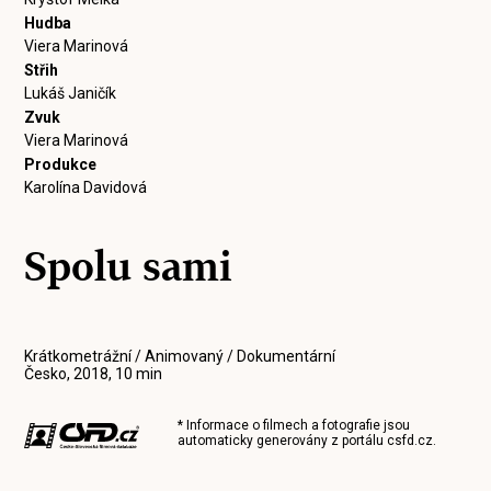
Hudba
Viera Marinová
Střih
Lukáš Janičík
Zvuk
Viera Marinová
Produkce
Karolína Davidová
Spolu sami
Krátkometrážní / Animovaný / Dokumentární
Česko, 2018, 10 min
* Informace o filmech a fotografie jsou
automaticky generovány z portálu
csfd.cz
.