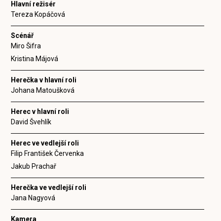
Hlavní režisér
Tereza Kopáčová
Scénář
Miro Šifra
Kristina Májová
Herečka v hlavní roli
Johana Matoušková
Herec v hlavní roli
David Švehlík
Herec ve vedlejší roli
Filip František Červenka
Jakub Prachař
Herečka ve vedlejší roli
Jana Nagyová
Kamera