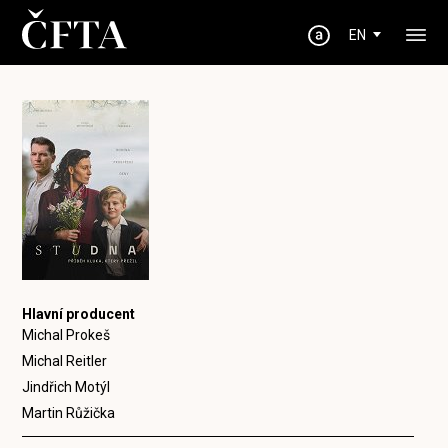
EN
Hlavní producent
Michal Prokeš
Michal Reitler
Jindřich Motýl
Martin Růžička