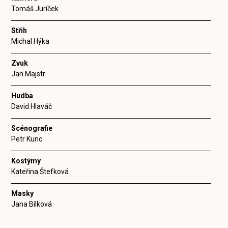
Tomáš Juríček
Střih
Michal Hýka
Zvuk
Jan Majstr
Hudba
David Hlaváč
Scénografie
Petr Kunc
Kostýmy
Kateřina Štefková
Masky
Jana Bílková