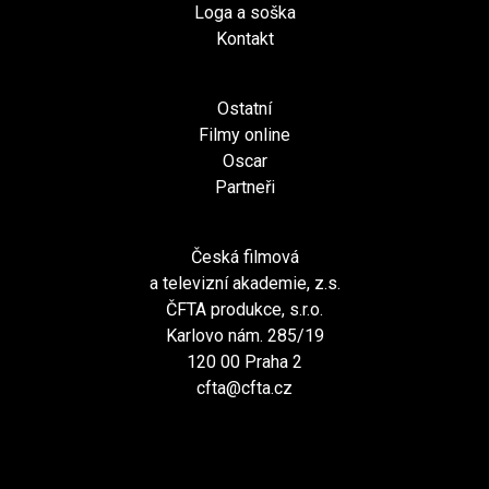
Loga a soška
Kontakt
Ostatní
Filmy online
Oscar
Partneři
Česká filmová
a televizní akademie, z.s.
ČFTA produkce, s.r.o.
Karlovo nám. 285/19
120 00 Praha 2
cfta@cfta.cz