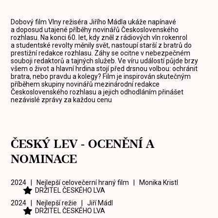
Dobový film Vlny režiséra Jiřího Mádla ukáže napínavé
a doposud utajené příběhy novinářů Československého
rozhlasu. Na konci 60. let, kdy zněl z rádiových vln rokenrol
a studentské revolty měnily svět, nastoupí starší z bratrů do
prestižní redakce rozhlasu. Záhy se ocitne v nebezpečném
souboji redaktorů a tajných služeb. Ve víru událostí půjde brzy
všem o život a hlavní hrdina stojí před drsnou volbou: ochránit
bratra, nebo pravdu a kolegy? Film je inspirován skutečným
příběhem skupiny novinářů mezinárodní redakce
Československého rozhlasu a jejich odhodláním přinášet
nezávislé zprávy za každou cenu
ČESKÝ LEV - OCENĚNÍ A
NOMINACE
2024 | Nejlepší celovečerní hraný film |
Monika Kristl
DRŽITEL ČESKÉHO LVA
2024 | Nejlepší režie |
Jiří Mádl
DRŽITEL ČESKÉHO LVA