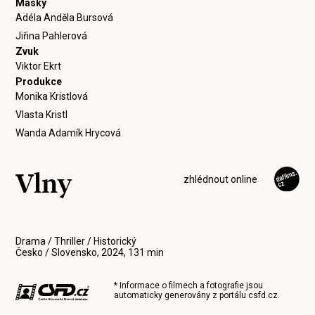
Masky
Adéla Anděla Bursová
Jiřina Pahlerová
Zvuk
Viktor Ekrt
Produkce
Monika Kristlová
Vlasta Kristl
Wanda Adamík Hrycová
Vlny
zhlédnout online
Drama / Thriller / Historický
Česko / Slovensko, 2024, 131 min
* Informace o filmech a fotografie jsou
automaticky generovány z portálu
csfd.cz
.