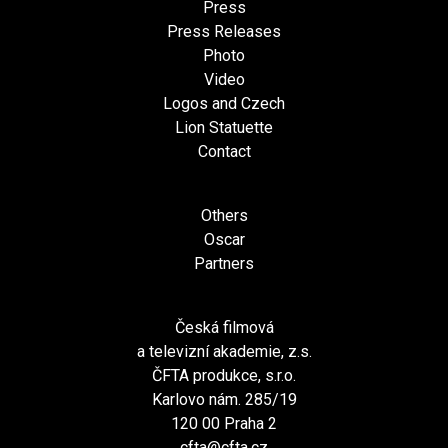
Press
Press Releases
Photo
Video
Logos and Czech
Lion Statuette
Contact
Others
Oscar
Partners
Česká filmová
a televizní akademie, z.s.
ČFTA produkce, s.r.o.
Karlovo nám. 285/19
120 00 Praha 2
cfta@cfta.cz