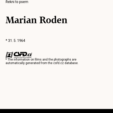
Řekni to psem
Marian Roden
* 31. 5. 1964
* The information on films and the photographs are
automatically generated from the
csfd.cz
database.