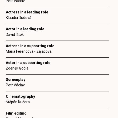
Petr Václav
Actress in a leading role
Klaudia Dudová
Actor in a leading role
David Ištok
Actress in a supporting role
Mária Ferencová - Zajacová
Actor in a supporting role
Zdeněk Godla
Screenplay
Petr Václav
Cinematography
Štěpán Kučera
Film editing