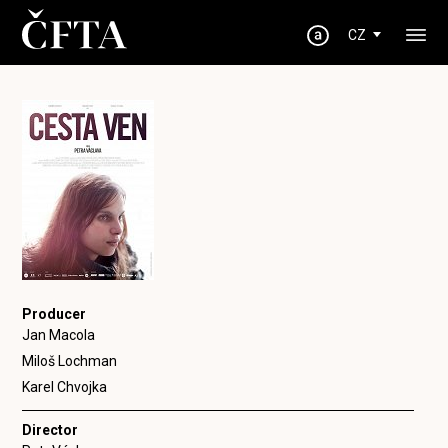
CZ
Producer
Jan Macola
Miloš Lochman
Karel Chvojka
Director