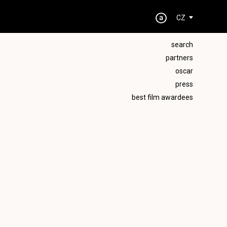
CZ
search
partners
oscar
press
best film awardees