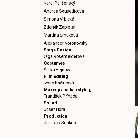
Karel Polišenský
Andrea Sousedíková
Simona Vrbická
Zdeněk Zapletal
Martina Šmuková
Alexander Voronovský
Stage Design
Olga Rosenfelderová
Costumes
Šárka Hejnová
Film editing
Ivana Kačírková
Makeup and hairstyling
František Příhoda
Sound
Josef Hora
Production
Jaroslav Soukup