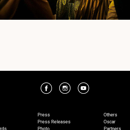
Press
Others
Press Releases
Oscar
ards
Photo
Partners