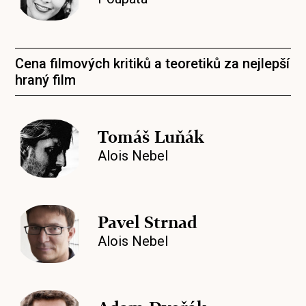
Cena filmových kritiků a teoretiků za nejlepší
hraný film
Tomáš Luňák
Alois Nebel
Pavel Strnad
Alois Nebel