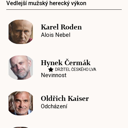
Vedlejší mužský herecký výkon
Karel Roden
Alois Nebel
Hynek Čermák
DRŽITEL ČESKÉHO LVA
Nevinnost
Oldřich Kaiser
Odcházení