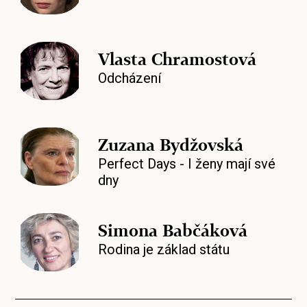
Vlasta Chramostová
Odcházení
Zuzana Bydžovská
Perfect Days - I ženy mají své
dny
Simona Babčáková
Rodina je základ státu