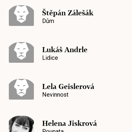
Štěpán Zálešák
Dům
Lukáš Andrle
Lidice
Lela Geislerová
Nevinnost
Helena Jiskrová
Poupata