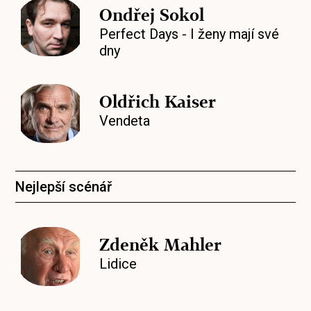
Ondřej Sokol
Perfect Days - I ženy mají své
dny
Oldřich Kaiser
Vendeta
Nejlepší scénář
Zdeněk Mahler
Lidice