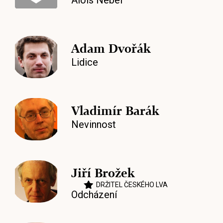
Alois Nebel
Adam Dvořák
Lidice
Vladimír Barák
Nevinnost
Jiří Brožek
DRŽITEL ČESKÉHO LVA
Odcházení