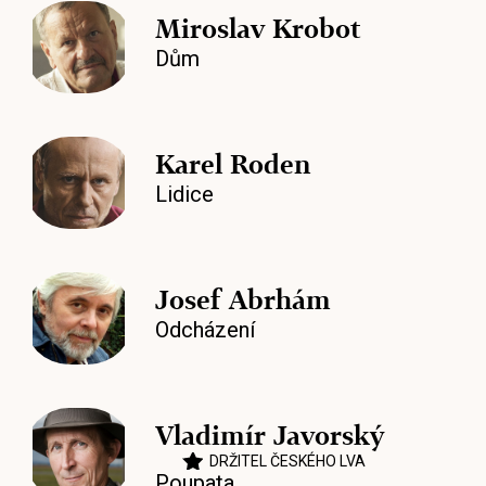
Miroslav Krobot
Dům
Karel Roden
Lidice
Josef Abrhám
Odcházení
Vladimír Javorský
DRŽITEL ČESKÉHO LVA
Poupata