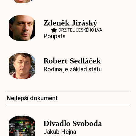
Zdeněk Jiráský
DRŽITEL ČESKÉHO LVA
Poupata
Robert Sedláček
Rodina je základ státu
Nejlepší dokument
Divadlo Svoboda
Jakub Hejna