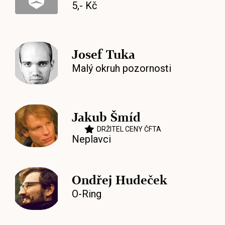
5,- Kč
Josef Tuka
Malý okruh pozornosti
Jakub Šmíd
DRŽITEL CENY ČFTA
Neplavci
Ondřej Hudeček
O-Ring