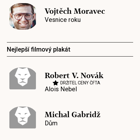
Vojtěch Moravec
Vesnice roku
Nejlepší filmový plakát
Robert V. Novák
DRŽITEL CENY ČFTA
Alois Nebel
Michal Gabridž
Dům