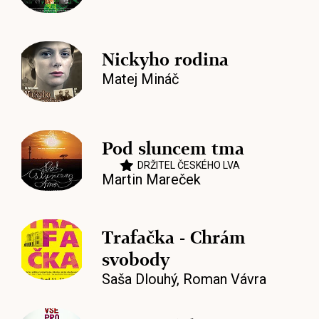
Nickyho rodina
Matej Mináč
Pod sluncem tma
DRŽITEL ČESKÉHO LVA
Martin Mareček
Trafačka - Chrám
svobody
Saša Dlouhý
,
Roman Vávra