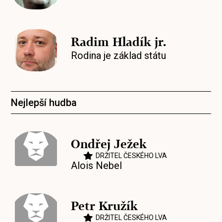
Radim Hladík jr.
Rodina je základ státu
Nejlepší hudba
Ondřej Ježek
DRŽITEL ČESKÉHO LVA
Alois Nebel
Petr Kružík
DRŽITEL ČESKÉHO LVA