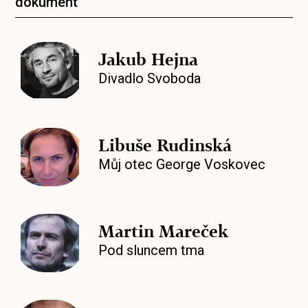
dokument
Jakub Hejna
Divadlo Svoboda
Libuše Rudinská
Můj otec George Voskovec
Martin Mareček
Pod sluncem tma