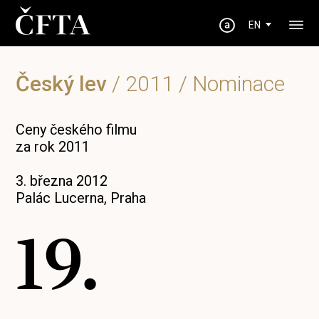
EN
Český lev
/
2011
/ Nominace
Ceny českého filmu
za rok 2011
3. března 2012
Palác Lucerna, Praha
19.