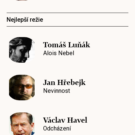
Nejlepší režie
Tomáš Luňák
Alois Nebel
Jan Hřebejk
Nevinnost
Václav Havel
Odcházení