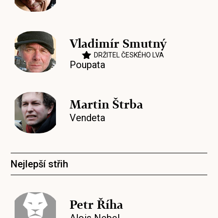
Vladimír Smutný
DRŽITEL ČESKÉHO LVA
Poupata
Martin Štrba
Vendeta
Nejlepší střih
Petr Říha