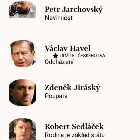
Petr Jarchovský
Nevinnost
Václav Havel
DRŽITEL ČESKÉHO LVA
Odcházení
Zdeněk Jiráský
Poupata
Robert Sedláček
Rodina je základ státu