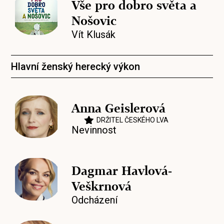
Vše pro dobro světa a
Nošovic
Vít Klusák
Hlavní ženský herecký výkon
Anna Geislerová
DRŽITEL ČESKÉHO LVA
Nevinnost
Dagmar Havlová-
Veškrnová
Odcházení