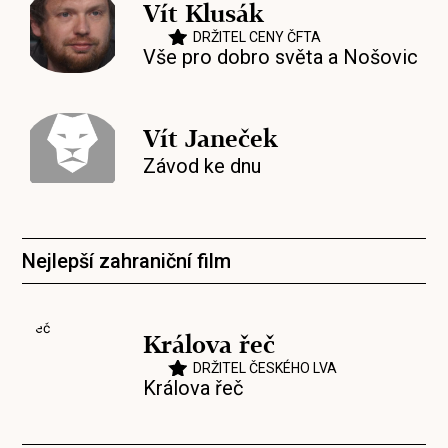
Vít Klusák
DRŽITEL CENY ČFTA
Vše pro dobro světa a Nošovic
Vít Janeček
Závod ke dnu
Nejlepší zahraniční film
Králova řeč
DRŽITEL ČESKÉHO LVA
Králova řeč