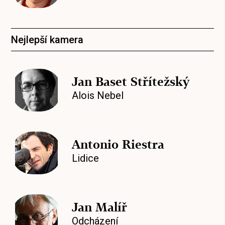
Nejlepší kamera
Jan Baset Střítežský
Alois Nebel
Antonio Riestra
Lidice
Jan Malíř
Odcházení