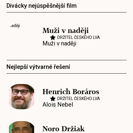
Divácky nejúspěšnější film
Muži v naději
DRŽITEL ČESKÉHO LVA
Muži v naději
Nejlepší výtvarné řešení
Henrich Boráros
DRŽITEL ČESKÉHO LVA
Alois Nebel
Noro Držiak