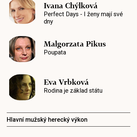
Ivana Chýlková
Perfect Days - I ženy mají své
dny
Malgorzata Pikus
Poupata
Eva Vrbková
Rodina je základ státu
Hlavní mužský herecký výkon