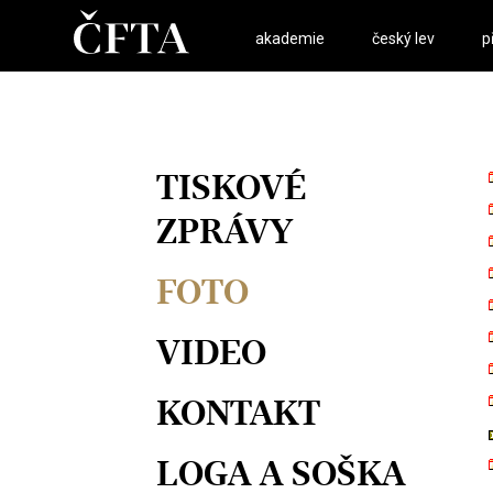
akademie
český lev
p
TISKOVÉ
ZPRÁVY
FOTO
VIDEO
KONTAKT
LOGA A SOŠKA