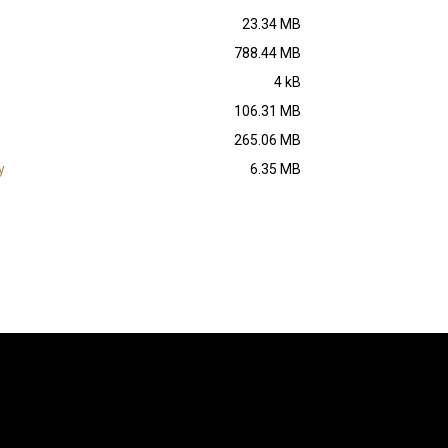
23.34 MB
788.44 MB
4 kB
106.31 MB
265.06 MB
y
6.35 MB