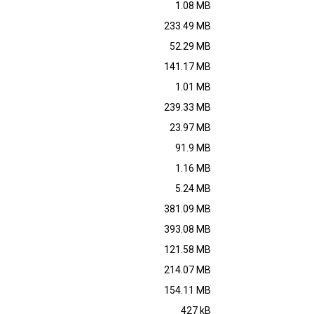
1.08 MB
233.49 MB
52.29 MB
141.17 MB
1.01 MB
239.33 MB
23.97 MB
91.9 MB
1.16 MB
5.24 MB
381.09 MB
393.08 MB
121.58 MB
214.07 MB
154.11 MB
427 kB