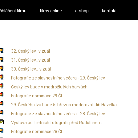
řihlášení filmu
filmy online
e-shop
kontakt
32. Český lev_vizuál
31. Český lev_vizuál
30. Český lev_ vizuál
Fotografie ze slavnostního večera - 29. Český lev
Český lev bude v modrožlutých barvách
Fotografie nominace 29 ČL
29. Českého lva bude 5. března moderovat Jiří Havelka
Fotografie ze slavnostního večera - 28. Český lev
Výstava portrétních fotografií před Rudolfinem
Fotografie nominace 28 ČL