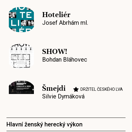
Hoteliér
Josef Abrhám ml.
SHOW!
Bohdan Bláhovec
Šmejdi
DRŽITEL ČESKÉHO LVA
Silvie Dymáková
Hlavní ženský herecký výkon