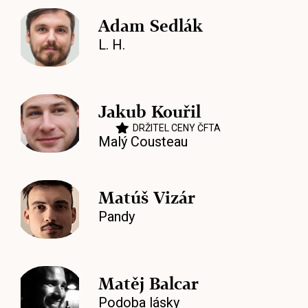
Adam Sedlák
L. H.
Jakub Kouřil
DRŽITEL CENY ČFTA
Malý Cousteau
Matúš Vizár
Pandy
Matěj Balcar
Podoba lásky