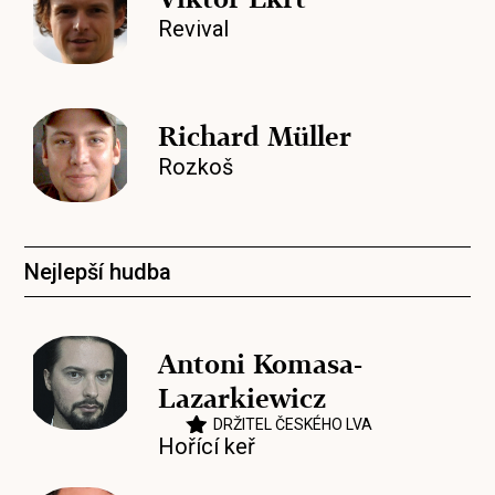
Revival
Richard Müller
Rozkoš
Nejlepší hudba
Antoni Komasa-
Lazarkiewicz
DRŽITEL ČESKÉHO LVA
Hořící keř