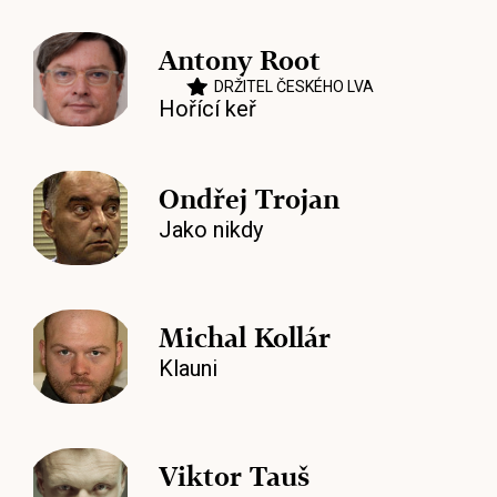
Antony Root
DRŽITEL ČESKÉHO LVA
Hořící keř
Ondřej Trojan
Jako nikdy
Michal Kollár
Klauni
Viktor Tauš