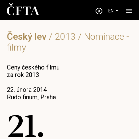
EN
Český lev
/
2013
/ Nominace -
filmy
Ceny českého filmu
za rok 2013
22. února 2014
Rudolfinum, Praha
21.