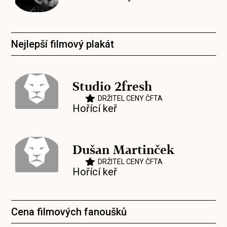
Nejlepší filmový plakát
Studio 2fresh
DRŽITEL CENY ČFTA
Hořící keř
Dušan Martinček
DRŽITEL CENY ČFTA
Hořící keř
Cena filmových fanoušků