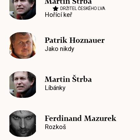
Martin Štrba
DRŽITEL ČESKÉHO LVA
Hořící keř
Patrik Hoznauer
Jako nikdy
Martin Štrba
Líbánky
Ferdinand Mazurek
Rozkoš