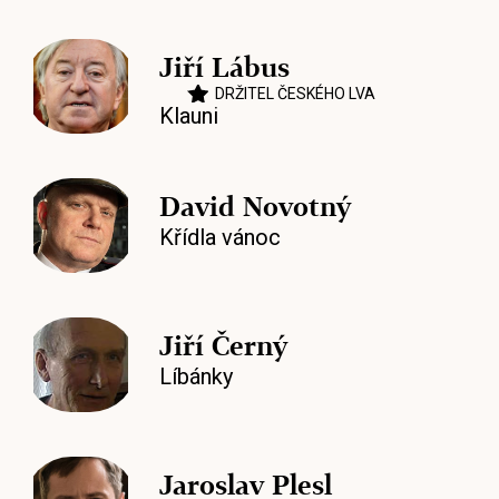
Jiří Lábus
DRŽITEL ČESKÉHO LVA
Klauni
David Novotný
Křídla vánoc
Jiří Černý
Líbánky
Jaroslav Plesl