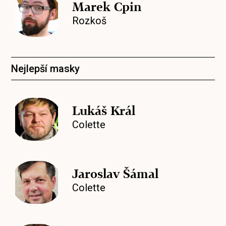
Marek Cpin
Rozkoš
Nejlepší masky
Lukáš Král
Colette
Jaroslav Šámal
Colette