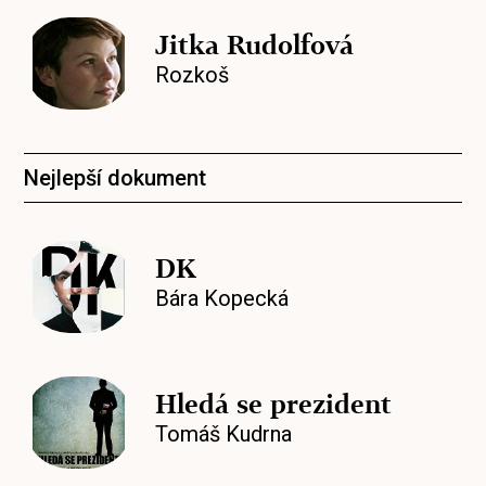
Jitka Rudolfová
Rozkoš
Nejlepší dokument
DK
Bára Kopecká
Hledá se prezident
Tomáš Kudrna