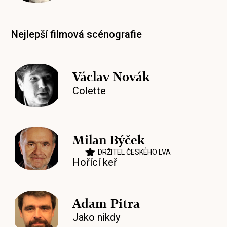
Nejlepší filmová scénografie
Václav Novák
Colette
Milan Býček
DRŽITEL ČESKÉHO LVA
Hořící keř
Adam Pitra
Jako nikdy