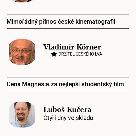
Mimořádný přínos české kinematografii
Vladimír Körner
DRŽITEL ČESKÉHO LVA
Cena Magnesia za nejlepší studentský film
Luboš Kučera
Čtyři dny ve skladu