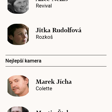
Revival
Jitka Rudolfová
Rozkoš
Nejlepší kamera
Marek Jícha
Colette