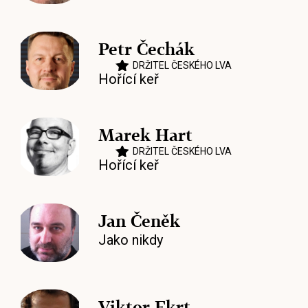
Petr Čechák
DRŽITEL ČESKÉHO LVA
Hořící keř
Marek Hart
DRŽITEL ČESKÉHO LVA
Hořící keř
Jan Čeněk
Jako nikdy
Viktor Ekrt