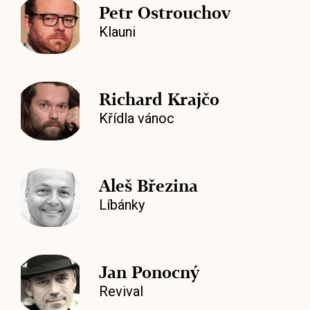
Petr Ostrouchov
Klauni
Richard Krajčo
Křídla vánoc
Aleš Březina
Líbánky
Jan Ponocný
Revival