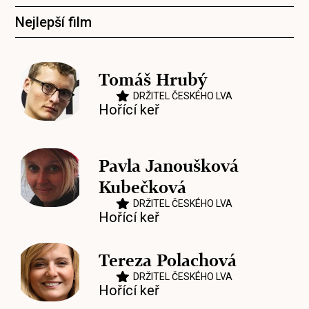
Nejlepší film
Tomáš Hrubý
DRŽITEL ČESKÉHO LVA
Hořící keř
Pavla Janoušková
Kubečková
DRŽITEL ČESKÉHO LVA
Hořící keř
Tereza Polachová
DRŽITEL ČESKÉHO LVA
Hořící keř