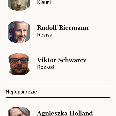
Klauni
Rudolf Biermann
Revival
Viktor Schwarcz
Rozkoš
Nejlepší režie
Agnieszka Holland