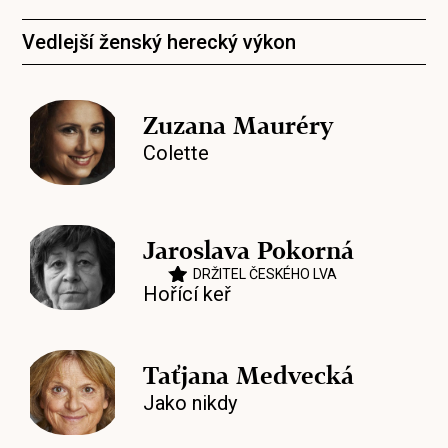
Vedlejší ženský herecký výkon
Zuzana Mauréry
Colette
Jaroslava Pokorná
DRŽITEL ČESKÉHO LVA
Hořící keř
Taťjana Medvecká
Jako nikdy