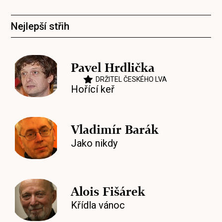
Nejlepší střih
Pavel Hrdlička
DRŽITEL ČESKÉHO LVA
Hořící keř
Vladimír Barák
Jako nikdy
Alois Fišárek
Křídla vánoc