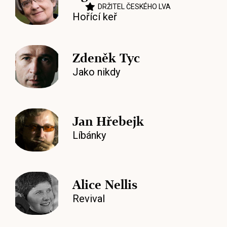
DRŽITEL ČESKÉHO LVA
Hořící keř
Zdeněk Tyc
Jako nikdy
Jan Hřebejk
Líbánky
Alice Nellis
Revival