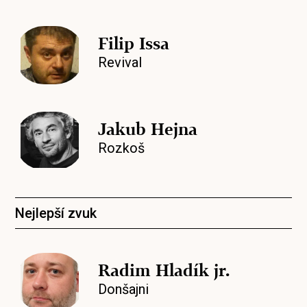
Filip Issa
Revival
Jakub Hejna
Rozkoš
Nejlepší zvuk
Radim Hladík jr.
Donšajni