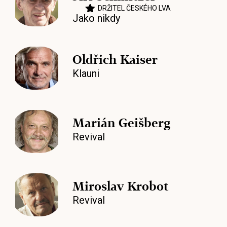
DRŽITEL ČESKÉHO LVA
Jako nikdy
Oldřich Kaiser
Klauni
Marián Geišberg
Revival
Miroslav Krobot
Revival