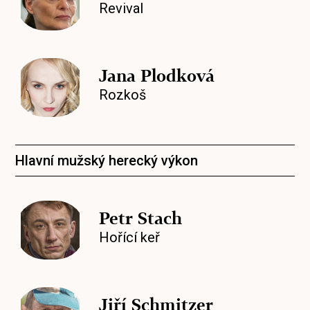
Revival
Jana Plodková
Rozkoš
Hlavní mužský herecký výkon
Petr Stach
Hořící keř
Jiří Schmitzer