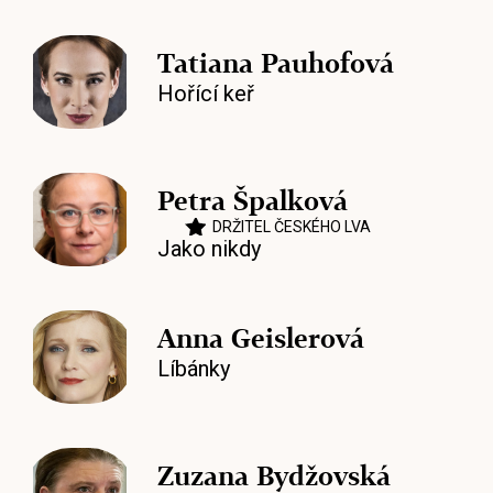
Tatiana Pauhofová
Hořící keř
Petra Špalková
DRŽITEL ČESKÉHO LVA
Jako nikdy
Anna Geislerová
Líbánky
Zuzana Bydžovská