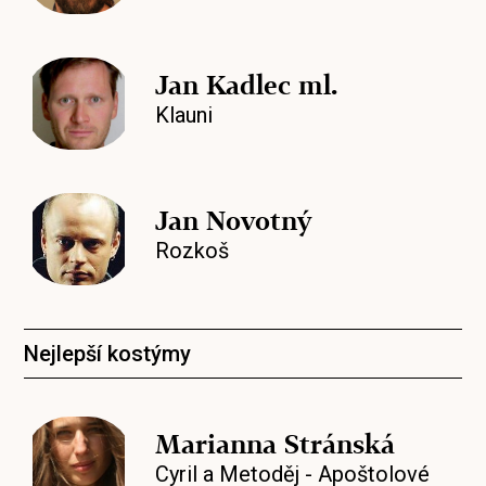
Jan Kadlec ml.
Klauni
Jan Novotný
Rozkoš
Nejlepší kostýmy
Marianna Stránská
Cyril a Metoděj - Apoštolové