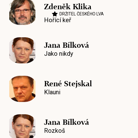
Zdeněk Klika
DRŽITEL ČESKÉHO LVA
Hořící keř
Jana Bílková
Jako nikdy
René Stejskal
Klauni
Jana Bílková
Rozkoš