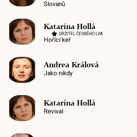
Slovanů
Katarína Hollá
DRŽITEL ČESKÉHO LVA
Hořící keř
Andrea Králová
Jako nikdy
Katarína Hollá
Revival