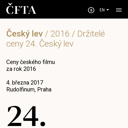
EN
Český lev
/
2016
/ Držitelé
ceny 24. Český lev
Ceny českého filmu
za rok 2016
4. března 2017
Rudolfinum, Praha
24.