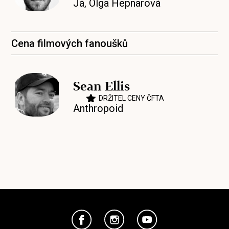
Já, Olga Hepnarová
Cena filmových fanoušků
Sean Ellis
DRŽITEL CENY ČFTA
Anthropoid