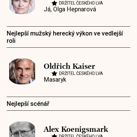
DRŽITEL ČESKÉHO LVA
Já, Olga Hepnarová
Nejlepší mužský herecký výkon ve vedlejší
roli
Oldřich Kaiser
DRŽITEL ČESKÉHO LVA
Masaryk
Nejlepší scénář
Alex Koenigsmark
DRŽITEL ČESKÉHO LVA