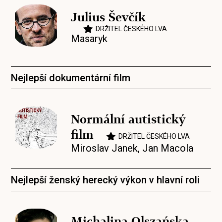
Julius Ševčík
DRŽITEL ČESKÉHO LVA
Masaryk
Nejlepší dokumentární film
Normální autistický
film
DRŽITEL ČESKÉHO LVA
Miroslav Janek
,
Jan Macola
Nejlepší ženský herecký výkon v hlavní roli
Michalina Olszańska