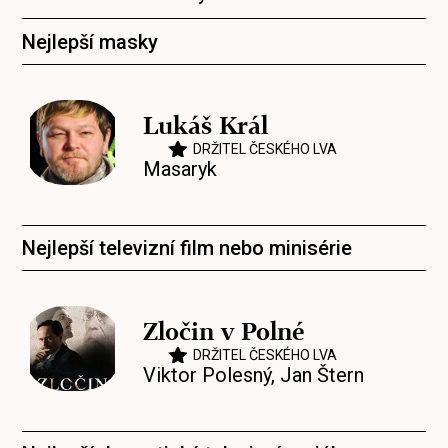
Nejlepší masky
Lukáš Král
DRŽITEL ČESKÉHO LVA
Masaryk
Nejlepší televizní film nebo minisérie
Zločin v Polné
DRŽITEL ČESKÉHO LVA
Viktor Polesný
,
Jan Štern