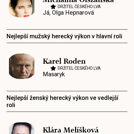
DRŽITEL ČESKÉHO LVA
Já, Olga Hepnarová
Nejlepší mužský herecký výkon v hlavní roli
Karel Roden
DRŽITEL ČESKÉHO LVA
Masaryk
Nejlepší ženský herecký výkon ve vedlejší
roli
Klára Melíšková