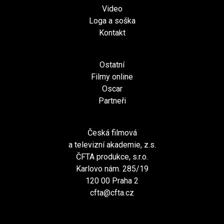
Video
Loga a soška
Kontakt
Ostatní
Filmy online
Oscar
Partneři
Česká filmová
a televizní akademie, z.s.
ČFTA produkce, s.r.o.
Karlovo nám. 285/19
120 00 Praha 2
cfta@cfta.cz