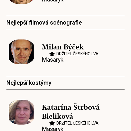
Nejlepší filmová scénografie
Milan Býček
DRŽITEL ČESKÉHO LVA
Masaryk
Nejlepší kostýmy
Katarína Štrbová
Bieliková
DRŽITEL ČESKÉHO LVA
Masaryk