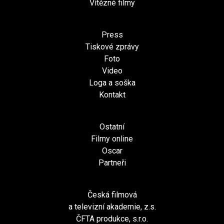
Vítězné filmy
Press
Tiskové zprávy
Foto
Video
Loga a soška
Kontakt
Ostatní
Filmy online
Oscar
Partneři
Česká filmová
a televizní akademie, z.s.
ČFTA produkce, s.r.o.