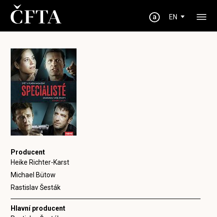
EN
Producent
Heike Richter-Karst
Michael Bütow
Rastislav Šesták
Hlavní producent