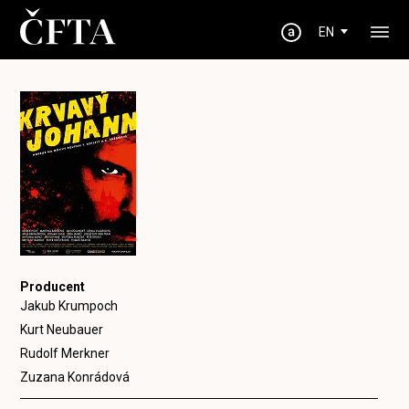
EN
Producent
Jakub Krumpoch
Kurt Neubauer
Rudolf Merkner
Zuzana Konrádová