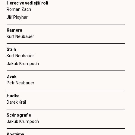
Herec ve vedlejší roli
Roman Zach
Jiří Ployhar
Kamera
Kurt Neubauer
Střih
Kurt Neubauer
Jakub Krumpoch
Zvuk
Petr Neubauer
Hudba
Darek Král
Scénografie
Jakub Krumpoch
Kostýmy