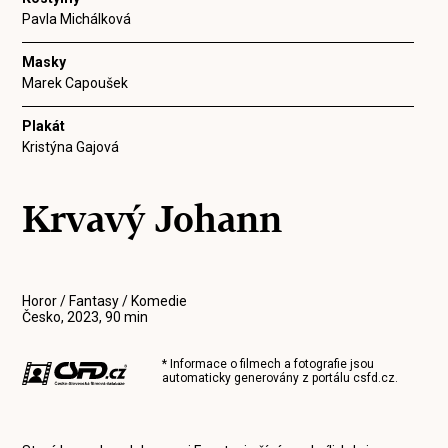
Pavla Michálková
Masky
Marek Capoušek
Plakát
Kristýna Gajová
Krvavý Johann
Horor / Fantasy / Komedie
Česko, 2023, 90 min
* Informace o filmech a fotografie jsou
automaticky generovány z portálu
csfd.cz
.