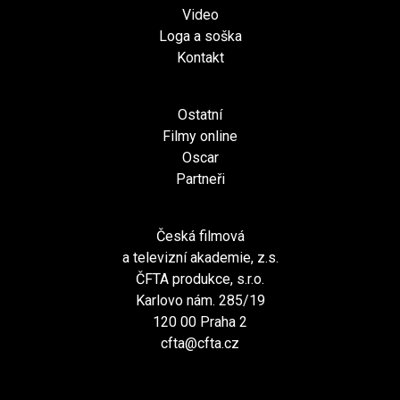
Video
Loga a soška
Kontakt
Ostatní
Filmy online
Oscar
Partneři
Česká filmová
a televizní akademie, z.s.
ČFTA produkce, s.r.o.
Karlovo nám. 285/19
120 00 Praha 2
cfta@cfta.cz