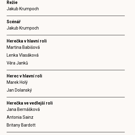
Režie
Jakub Krumpoch
Scénář
Jakub Krumpoch
Herečka v hlavní roli
Martina Babišová
Lenka Vlasáková
Věra Janků
Herec v hlavní roli
Marek Holý
Jan Dolanský
Herečka ve vedlejší roli
Jana Bernášková
Antonia Sainz
Britany Bardott