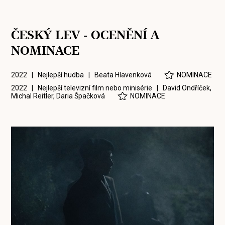
ČESKÝ LEV - OCENĚNÍ A
NOMINACE
2022 | Nejlepší hudba |
Beata Hlavenková
NOMINACE
2022 | Nejlepší televizní film nebo minisérie |
David Ondříček
,
Michal Reitler
,
Daria Špačková
NOMINACE