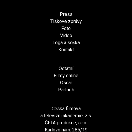
Press
Tiskové zprávy
Foto
Video
Loga a soška
Kontakt
Ostatní
Filmy online
Oscar
Partneři
Česká filmová
a televizní akademie, z.s.
ČFTA produkce, s.r.o.
Karlovo nám. 285/19