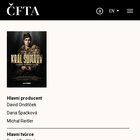
EN
Hlavní producent
David Ondříček
Daria Špačková
Michal Reitler
Hlavní tvůrce