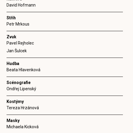
David Hofmann
Střih
Petr Mrkous
Zvuk
Pavel Rejholec
Jan Šulcek
Hudba
Beata Hlavenková
Scénografie
Ondřej Lipenský
Kostýmy
Tereza Hrzánová
Masky
Michaela Kicková