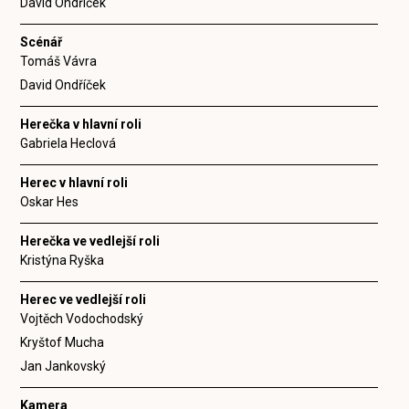
David Ondříček
Scénář
Tomáš Vávra
David Ondříček
Herečka v hlavní roli
Gabriela Heclová
Herec v hlavní roli
Oskar Hes
Herečka ve vedlejší roli
Kristýna Ryška
Herec ve vedlejší roli
Vojtěch Vodochodský
Kryštof Mucha
Jan Jankovský
Kamera