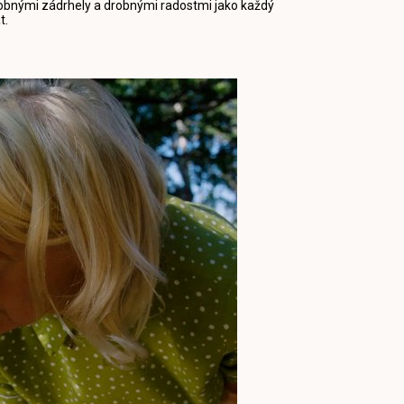
 drobnými zádrhely a drobnými radostmi jako každý
t.