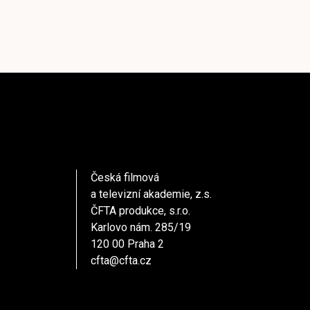
Česká filmová
a televizní akademie, z.s.
ČFTA produkce, s.r.o.
Karlovo nám. 285/19
120 00 Praha 2
cfta@cfta.cz