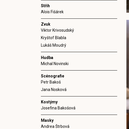
Střih
Alois Fišárek
Zvuk
Viktor Krivosudský
Kryštof Blabla
Lukáš Moudrý
Hudba
Michal Novinski
Scénografie
Petr Bakoš
Jana Nosková
Kostýmy
Josefina Bakošová
Masky
Andrea Štrbová