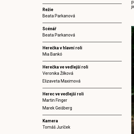
p
j
Režie
Beata Parkanová
Scénář
Beata Parkanová
Herečka v hlavní roli
Mia Bankó
Herečka ve vedlejší roli
Veronika Žilková
Elizaveta Maximová
Herec ve vedlejší roli
Martin Finger
Marek Geišberg
Kamera
Tomáš Juríček