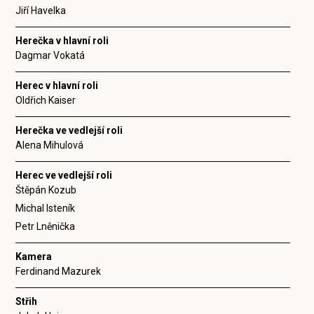
Jiří Havelka
Herečka v hlavní roli
Dagmar Vokatá
Herec v hlavní roli
Oldřich Kaiser
Herečka ve vedlejší roli
Alena Mihulová
Herec ve vedlejší roli
Štěpán Kozub
Michal Isteník
Petr Lněnička
Kamera
Ferdinand Mazurek
Střih