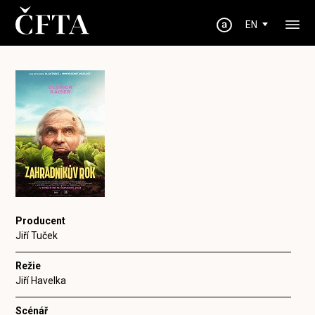
EN
Producent
Jiří Tuček
Režie
Jiří Havelka
Scénář