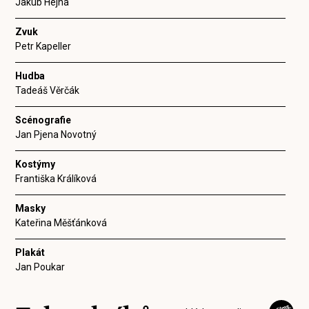
Jakub Hejna
Zvuk
Petr Kapeller
Hudba
Tadeáš Věrčák
Scénografie
Jan Pjena Novotný
Kostýmy
Františka Králíková
Masky
Kateřina Měšťánková
Plakát
Jan Poukar