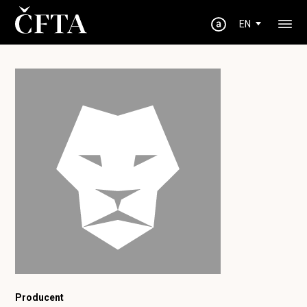
EN
Producent