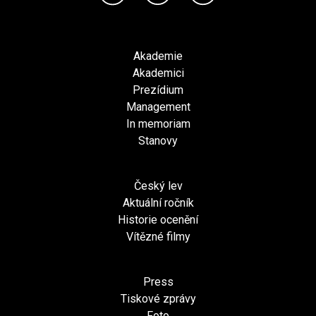
Akademie
Akademici
Prezídium
Management
In memoriam
Stanovy
Český lev
Aktuální ročník
Historie ocenění
Vítězné filmy
Press
Tiskové zprávy
Foto