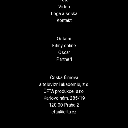
Video
Loga a soška
Kontakt
Ostatní
Filmy online
Oscar
Partneři
Česká filmová
a televizní akademie, z.s.
ČFTA produkce, s.r.o.
Karlovo nám. 285/19
120 00 Praha 2
cfta@cfta.cz