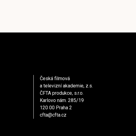
Česká filmová
a televizní akademie, z.s.
ČFTA produkce, s.r.o.
Karlovo nám. 285/19
120 00 Praha 2
cfta@cfta.cz