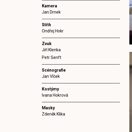
Kamera
Jan Drnek
Střih
Ondřej Hokr
Zvuk
Jiří Klenka
Petr Senft
Scénografie
Jan Vlček
Kostýmy
Ivana Hokrová
Masky
Zdeněk Klika