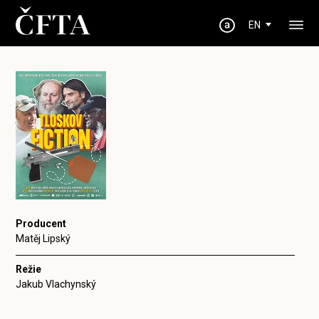
EN
Producent
Matěj Lipský
Režie
Jakub Vlachynský