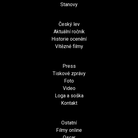
Stanovy
Český lev
Aktuální ročník
Historie ocenění
Vítězné filmy
Press
Tiskové zprávy
Foto
Video
Loga a soška
Kontakt
Ostatní
Filmy online
Oscar