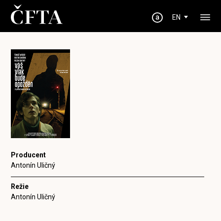
EN
Producent
Antonín Uličný
Režie
Antonín Uličný