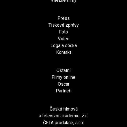
Vítězné filmy
Press
Tiskové zprávy
Foto
Video
Loga a soška
Kontakt
Ostatní
Filmy online
Oscar
Partneři
Česká filmová
a televizní akademie, z.s.
ČFTA produkce, s.r.o.