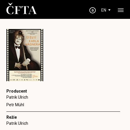
EN
Producent
Patrik Ulrich
Petr Mühl
Režie
Patrik Ulrich