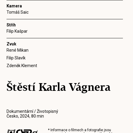
Kamera
Tomáš Saic
Střih
Filip Kašpar
Zvuk
René Mikan
Filip Slavík
Zdeněk Klement
Štěstí Karla Vágnera
Dokumentární / Životopisný
Česko, 2024, 80 min
* Informace o filmech a fotografie jsou