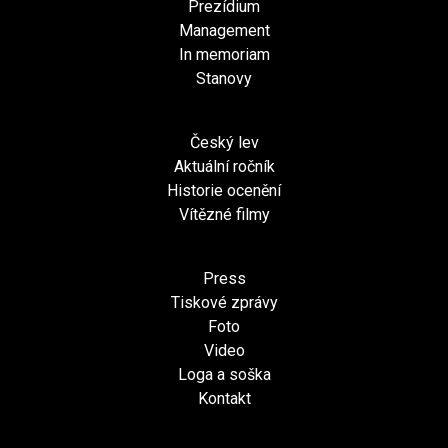
Prezídium
Management
In memoriam
Stanovy
Český lev
Aktuální ročník
Historie ocenění
Vítězné filmy
Press
Tiskové zprávy
Foto
Video
Loga a soška
Kontakt