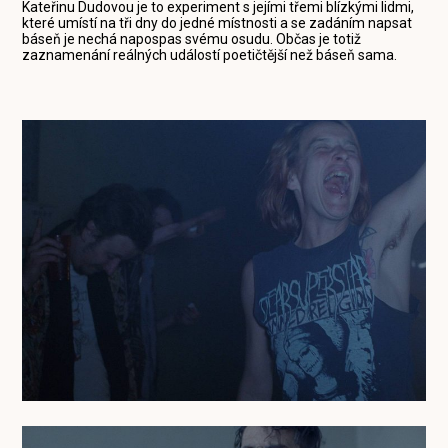
Kateřinu Dudovou je to experiment s jejími třemi blízkými lidmi,
které umístí na tři dny do jedné místnosti a se zadáním napsat
báseň je nechá napospas svému osudu. Občas je totiž
zaznamenání reálných událostí poetičtější než báseň sama.