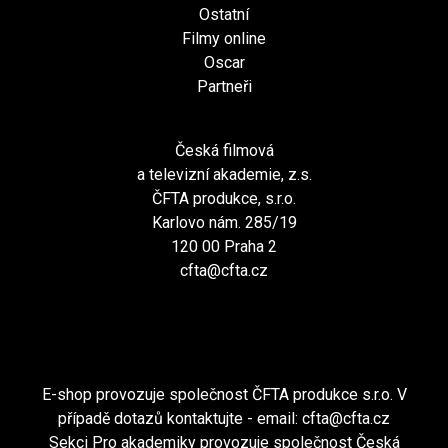
Ostatní
Filmy online
Oscar
Partneři
Česká filmová
a televizní akademie, z.s.
ČFTA produkce, s.r.o.
Karlovo nám. 285/19
120 00 Praha 2
cfta@cfta.cz
E-shop provozuje společnost ČFTA produkce s.r.o. V
případě dotazů kontaktujte - email:
cfta@cfta.cz
Sekci Pro akademiky provozuje společnost Česká