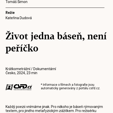
Tomáš Šimon
Režie
Kateřina Dudová
Život jedna báseň, není
peříčko
Krátkometrážní / Dokumentární
Česko, 2024, 23 min
* Informace o filmech a fotografie jsou
automaticky generovány z portálu
csfd.cz
.
Každý poezii vnímáme jinak. Pro někoho je báseň rýmovaným
textem, pro jiného metafyzickým zážitkem. Pro režisérku