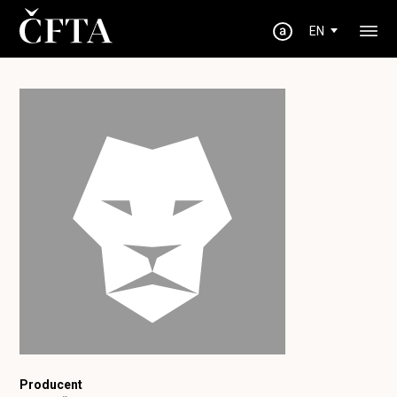
EN
Producent