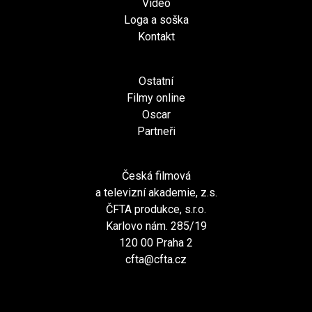
Video
Loga a soška
Kontakt
Ostatní
Filmy online
Oscar
Partneři
Česká filmová
a televizní akademie, z.s.
ČFTA produkce, s.r.o.
Karlovo nám. 285/19
120 00 Praha 2
cfta@cfta.cz