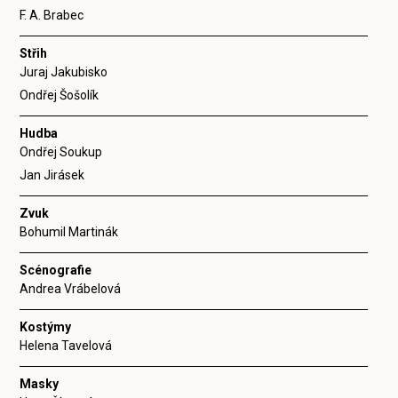
F. A. Brabec
Střih
Juraj Jakubisko
Ondřej Šošolík
Hudba
Ondřej Soukup
Jan Jirásek
Zvuk
Bohumil Martinák
Scénografie
Andrea Vrábelová
Kostýmy
Helena Tavelová
Masky