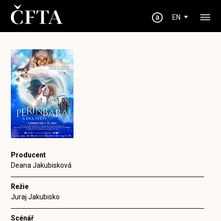
EN
Producent
Deana Jakubisková
Režie
Juraj Jakubisko
Scénář