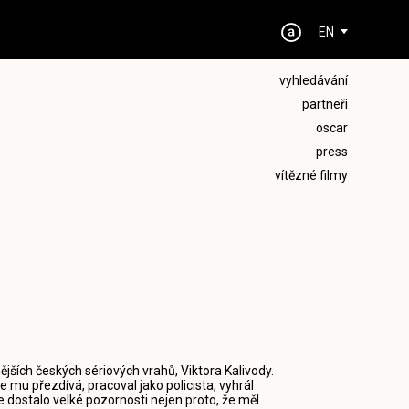
EN
vyhledávání
partneři
oscar
press
vítězné filmy
jších českých sériových vrahů, Viktora Kalivody.
e mu přezdívá, pracoval jako policista, vyhrál
 dostalo velké pozornosti nejen proto, že měl