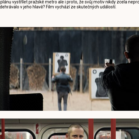
 plánu vystřílet pražské metro ale i proto, že svůj motiv nikdy zcela ne
dehrávalo v jeho hlavě? Film vychází ze skutečných událostí.