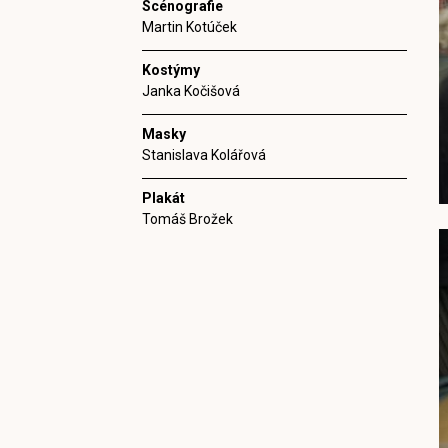
Scénografie
Martin Kotúček
Kostýmy
Janka Kočišová
Masky
Stanislava Kolářová
Plakát
Tomáš Brožek