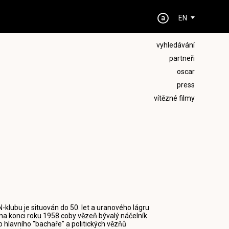
EN
vyhledávání
partneři
oscar
press
vítězné filmy
klubu je situován do 50. let a uranového lágru
 na konci roku 1958 coby vězeň bývalý náčelník
 hlavního "bachaře" a politických vězňů