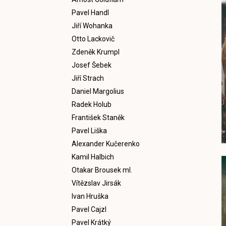
Pavel Handl
Jiří Wohanka
Otto Lackovič
Zdeněk Krumpl
Josef Šebek
Jiří Strach
Daniel Margolius
Radek Holub
František Staněk
Pavel Liška
Alexander Kučerenko
Kamil Halbich
Otakar Brousek ml.
Vítězslav Jirsák
Ivan Hruška
Pavel Cajzl
Pavel Krátký