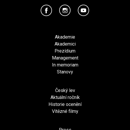
Akademie
Akademici
Prezídium
Management
In memoriam
Stanovy
Český lev
Aktuální ročník
Historie ocenění
Vítězné filmy
Press