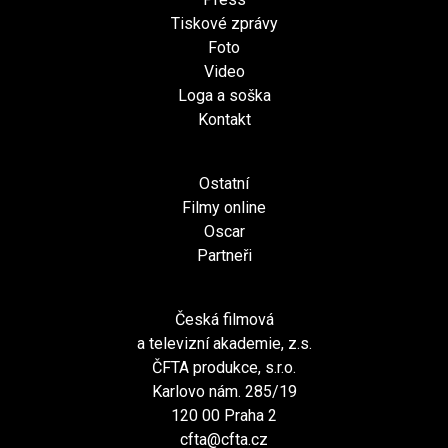
Tiskové zprávy
Foto
Video
Loga a soška
Kontakt
Ostatní
Filmy online
Oscar
Partneři
Česká filmová
a televizní akademie, z.s.
ČFTA produkce, s.r.o.
Karlovo nám. 285/19
120 00 Praha 2
cfta@cfta.cz