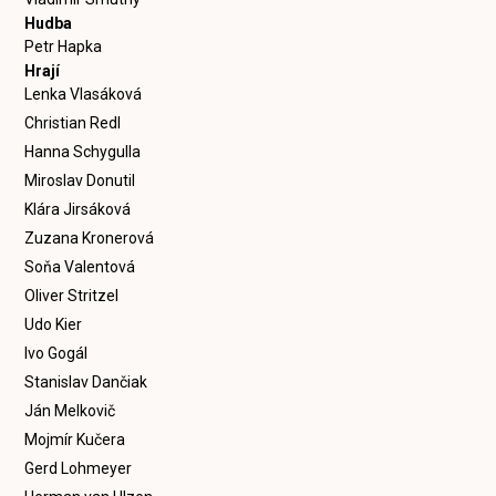
Hudba
Petr Hapka
Hrají
Lenka Vlasáková
Christian Redl
Hanna Schygulla
Miroslav Donutil
Klára Jirsáková
Zuzana Kronerová
Soňa Valentová
Oliver Stritzel
Udo Kier
Ivo Gogál
Stanislav Dančiak
Ján Melkovič
Mojmír Kučera
Gerd Lohmeyer