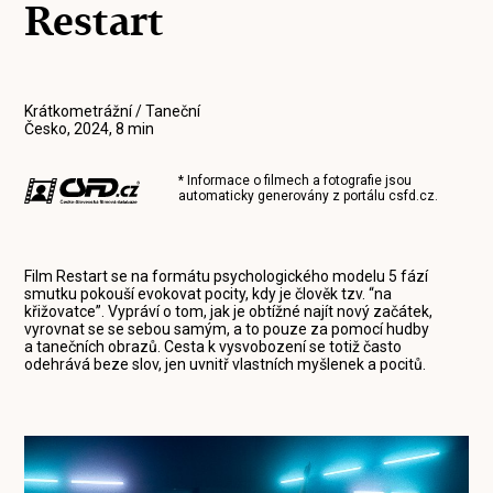
Restart
Krátkometrážní / Taneční
Česko, 2024, 8 min
* Informace o filmech a fotografie jsou
automaticky generovány z portálu
csfd.cz
.
Film Restart se na formátu psychologického modelu 5 fází
smutku pokouší evokovat pocity, kdy je člověk tzv. “na
křižovatce”. Vypráví o tom, jak je obtížné najít nový začátek,
vyrovnat se se sebou samým, a to pouze za pomocí hudby
a tanečních obrazů. Cesta k vysvobození se totiž často
odehrává beze slov, jen uvnitř vlastních myšlenek a pocitů.