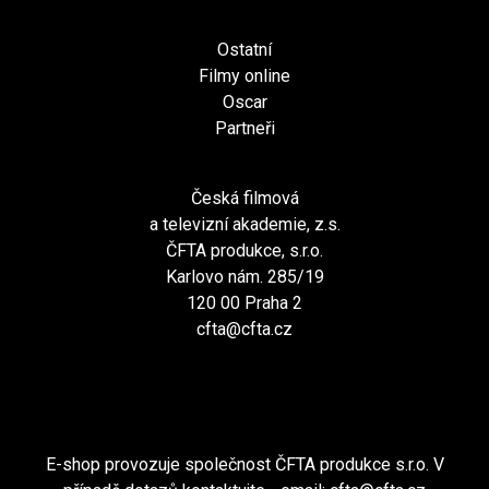
Ostatní
Filmy online
Oscar
Partneři
Česká filmová
a televizní akademie, z.s.
ČFTA produkce, s.r.o.
Karlovo nám. 285/19
120 00 Praha 2
cfta@cfta.cz
E-shop provozuje společnost ČFTA produkce s.r.o. V