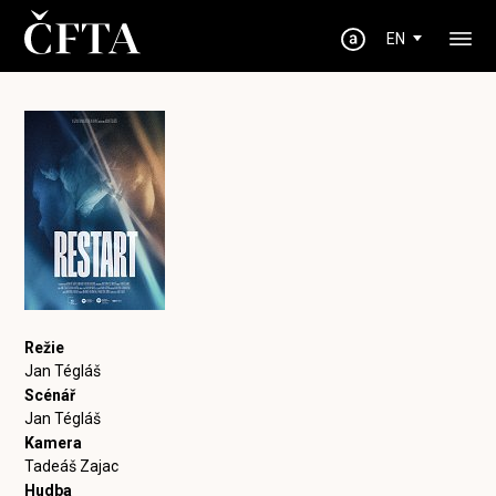
EN
Režie
Jan Tégláš
Scénář
Jan Tégláš
Kamera
Tadeáš Zajac
Hudba