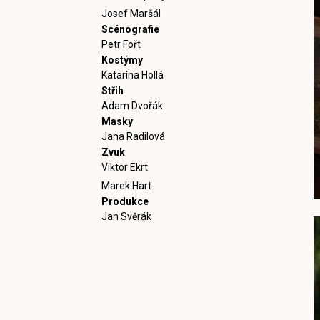
Josef Maršál
Scénografie
Petr Fořt
Kostýmy
Katarína Hollá
Střih
Adam Dvořák
Masky
Jana Radilová
Zvuk
Viktor Ekrt
Marek Hart
Produkce
Jan Svěrák