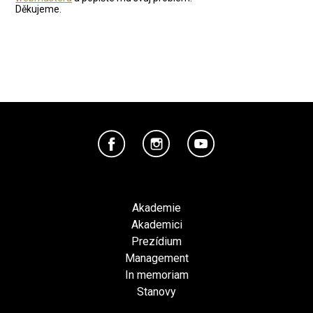
Děkujeme.
Akademie
Akademici
Prezídium
Management
In memoriam
Stanovy