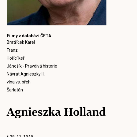
Filmy v databázi ČFTA
Bratříček Karel
Franz
Hořící keř
Jánošík - Pravdivá historie
Návrat Agnieszky H.
vlna vs. břeh
Šarlatán
Agnieszka Holland