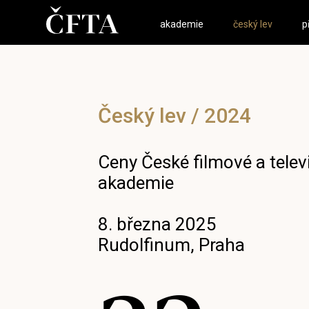
akademie
český lev
p
Český lev / 2024
Ceny České filmové a telev
akademie
8. března 2025
Rudolfinum, Praha