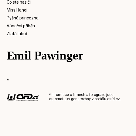
Co ste hasiči
Miss Hanoi
Pyšná princezna
Vánoční příběh
Zlatá labuť
Emil Pawinger
*
* Informace o filmech a fotografie jsou
automaticky generovány z portálu
csfd.cz
.