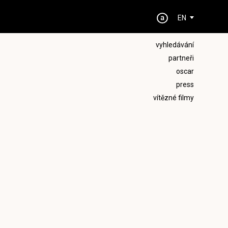
EN
vyhledávání
partneři
oscar
press
vítězné filmy