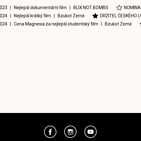
023 | Nejlepší dokumentární film |
BLIX NOT BOMBS
NOMINA
024 | Nejlepší krátký film |
Bzukot Země
DRŽITEL ČESKÉHO L
024 | Cena Magnesia za nejlepší studentský film |
Bzukot Země