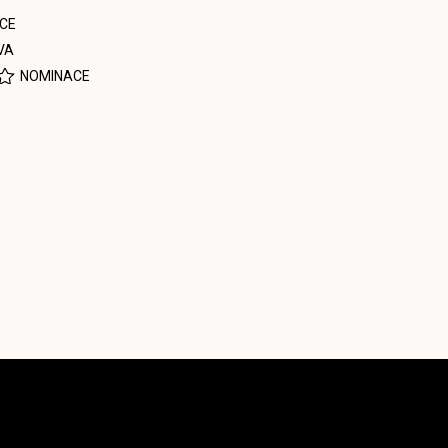
CE
VA
NOMINACE