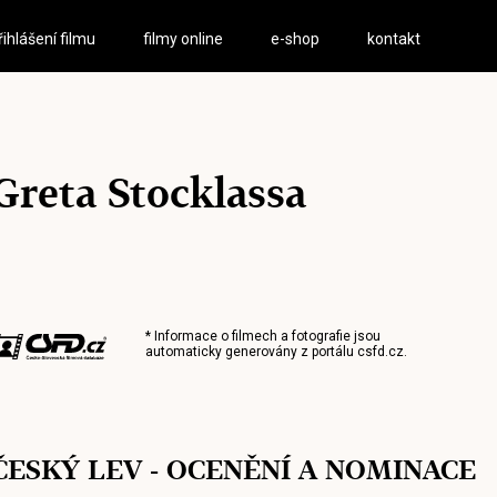
řihlášení filmu
filmy online
e-shop
kontakt
Greta Stocklassa
* Informace o filmech a fotografie jsou
automaticky generovány z portálu
csfd.cz
.
ČESKÝ LEV - OCENĚNÍ A NOMINACE