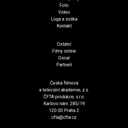
Foto
Video
Loga a soška
Kontakt
Ostatní
Filmy online
Oscar
Partneři
Česká filmová
a televizní akademie, z.s.
ČFTA produkce, s.r.o.
Karlovo nám. 285/19
120 00 Praha 2
cfta@cfta.cz