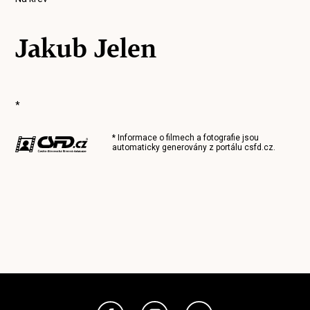
Jakub Jelen
*
* Informace o filmech a fotografie jsou
automaticky generovány z portálu
csfd.cz
.