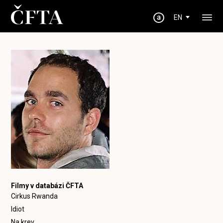
EN
Filmy v databázi ČFTA
Cirkus Rwanda
Idiot
Na krev