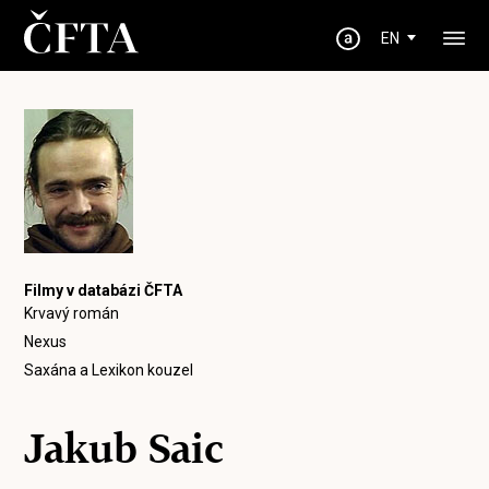
EN
Filmy v databázi ČFTA
Krvavý román
Nexus
Saxána a Lexikon kouzel
Jakub Saic