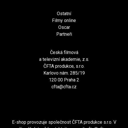
Ostatní
Filmy online
Oscar
Partneři
Česká filmová
a televizní akademie, z.s.
ČFTA produkce, s.r.o.
Karlovo nám. 285/19
120 00 Praha 2
cfta@cfta.cz
E-shop provozuje společnost ČFTA produkce s.r.o. V