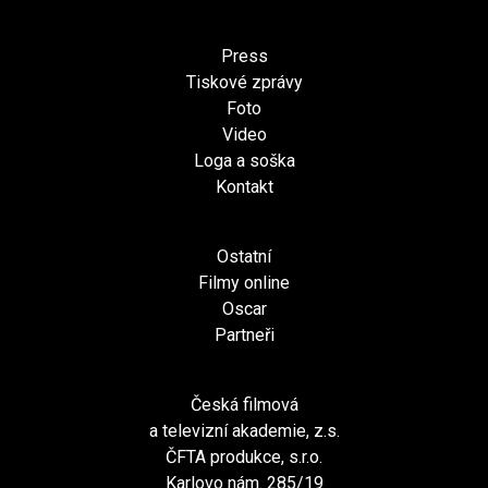
Press
Tiskové zprávy
Foto
Video
Loga a soška
Kontakt
Ostatní
Filmy online
Oscar
Partneři
Česká filmová
a televizní akademie, z.s.
ČFTA produkce, s.r.o.
Karlovo nám. 285/19