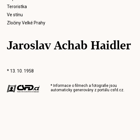
Teroristka
Ve stínu
Zločiny Velké Prahy
Jaroslav Achab Haidler
* 13. 10. 1958
* Informace o filmech a fotografie jsou
automaticky generovány z portálu
csfd.cz
.