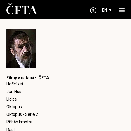
EN
Filmy v databázi ČFTA
Hořící keř
Jan Hus
Lidice
Oktopus
Oktopus - Série 2
Příběh kmotra
Rapl