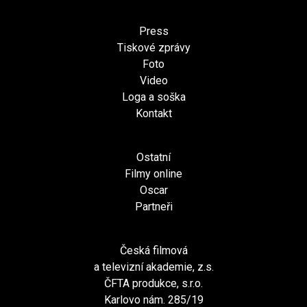
Press
Tiskové zprávy
Foto
Video
Loga a soška
Kontakt
Ostatní
Filmy online
Oscar
Partneři
Česká filmová
a televizní akademie, z.s.
ČFTA produkce, s.r.o.
Karlovo nám. 285/19