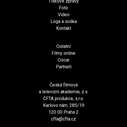
Tiskové zprávy
Foto
Video
Loga a soška
Kontakt
Ostatní
Filmy online
Oscar
Partneři
Česká filmová
a televizní akademie, z.s.
ČFTA produkce, s.r.o.
Karlovo nám. 285/19
120 00 Praha 2
cfta@cfta.cz