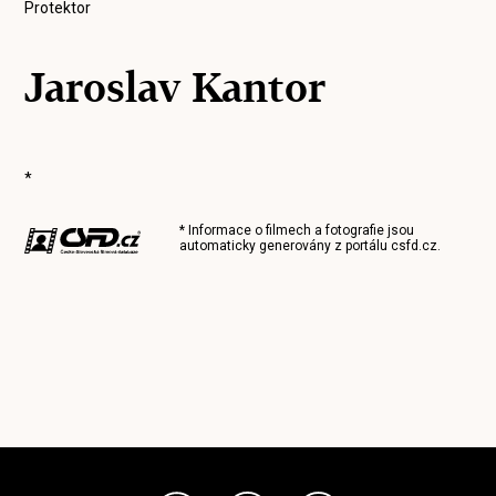
Protektor
Jaroslav Kantor
*
* Informace o filmech a fotografie jsou
automaticky generovány z portálu
csfd.cz
.