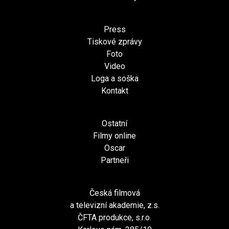
Press
Tiskové zprávy
Foto
Video
Loga a soška
Kontakt
Ostatní
Filmy online
Oscar
Partneři
Česká filmová
a televizní akademie, z.s.
ČFTA produkce, s.r.o.