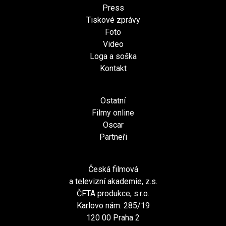
Press
Tiskové zprávy
Foto
Video
Loga a soška
Kontakt
Ostatní
Filmy online
Oscar
Partneři
Česká filmová
a televizní akademie, z.s.
ČFTA produkce, s.r.o.
Karlovo nám. 285/19
120 00 Praha 2