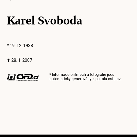
Karel Svoboda
* 19. 12. 1938
✝ 28. 1. 2007
* Informace o filmech a fotografie jsou
automaticky generovány z portálu
csfd.cz
.