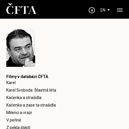
EN
Filmy v databázi ČFTA
Karel
Karel Svoboda: Šťastná léta
Kačenka a strašidla
Kačenka a zase ta strašidla
Milenci a vrazi
V peřině
Z pekla štěstí