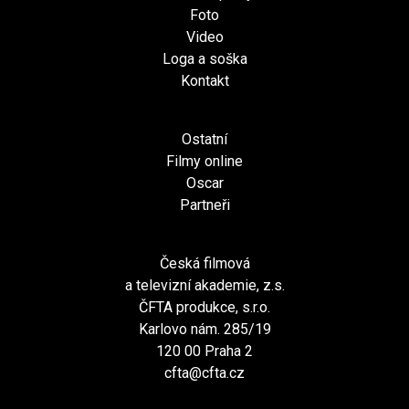
Foto
Video
Loga a soška
Kontakt
Ostatní
Filmy online
Oscar
Partneři
Česká filmová
a televizní akademie, z.s.
ČFTA produkce, s.r.o.
Karlovo nám. 285/19
120 00 Praha 2
cfta@cfta.cz