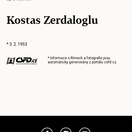
Kostas Zerdaloglu
* 3. 2. 1953
* Informace o filmech a fotografie jsou
automaticky generovány z portálu
csfd.cz
.