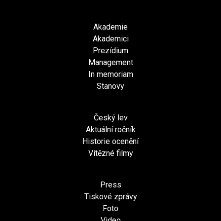
Akademie
Akademici
Prezídium
Management
In memoriam
Stanovy
Český lev
Aktuální ročník
Historie ocenění
Vítězné filmy
Press
Tiskové zprávy
Foto
Video