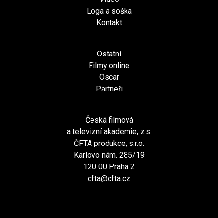
Loga a soška
Kontakt
Ostatní
Filmy online
Oscar
Partneři
Česká filmová
a televizní akademie, z.s.
ČFTA produkce, s.r.o.
Karlovo nám. 285/19
120 00 Praha 2
cfta@cfta.cz