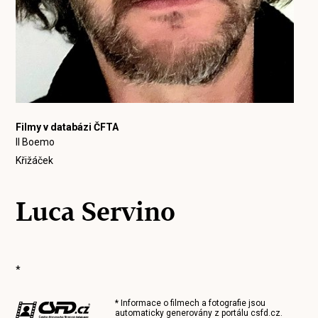
Filmy v databázi ČFTA
Il Boemo
Křižáček
Luca Servino
*
* Informace o filmech a fotografie jsou
automaticky generovány z portálu
csfd.cz
.