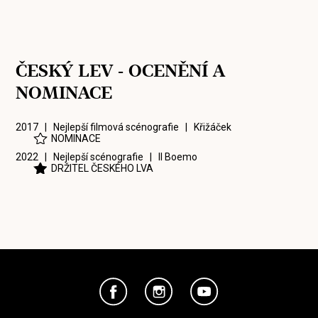
ČESKÝ LEV - OCENĚNÍ A
NOMINACE
2017 | Nejlepší filmová scénografie |
Křižáček
NOMINACE
2022 | Nejlepší scénografie |
Il Boemo
DRŽITEL ČESKÉHO LVA