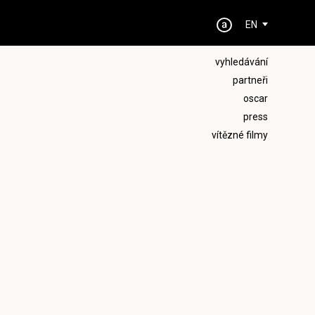
EN
vyhledávání
partneři
oscar
press
vítězné filmy