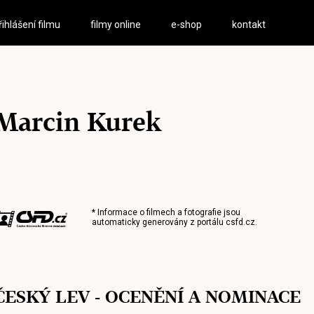
řihlášení filmu
filmy online
e-shop
kontakt
Marcin Kurek
* Informace o filmech a fotografie jsou
automaticky generovány z portálu
csfd.cz
.
ČESKÝ LEV - OCENĚNÍ A NOMINACE