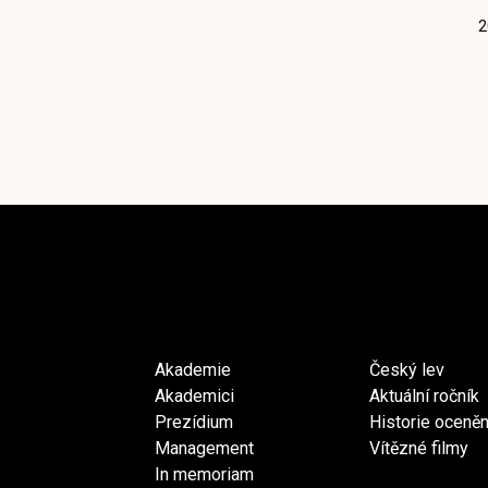
2
Akademie
Český lev
Akademici
Aktuální ročník
Prezídium
Historie oceněn
Management
Vítězné filmy
In memoriam