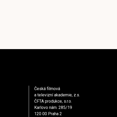
Česká filmová
a televizní akademie, z.s.
ČFTA produkce, s.r.o.
Karlovo nám. 285/19
120 00 Praha 2