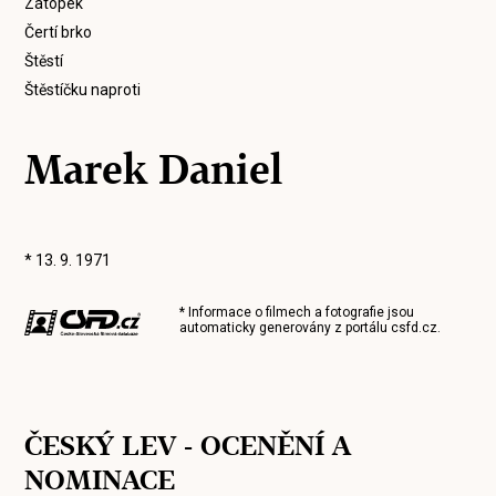
Zátopek
Čertí brko
Štěstí
Štěstíčku naproti
Marek Daniel
* 13. 9. 1971
* Informace o filmech a fotografie jsou
automaticky generovány z portálu
csfd.cz
.
ČESKÝ LEV - OCENĚNÍ A
NOMINACE