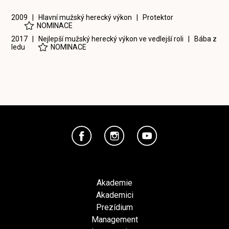
2009 | Hlavní mužský herecký výkon |
Protektor
NOMINACE
2017 | Nejlepší mužský herecký výkon ve vedlejší roli |
Bába z
ledu
NOMINACE
Akademie
Akademici
Prezídium
Management