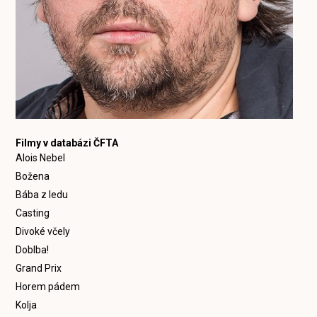
Filmy v databázi ČFTA
Alois Nebel
Božena
Bába z ledu
Casting
Divoké včely
Doblba!
Grand Prix
Horem pádem
Kolja