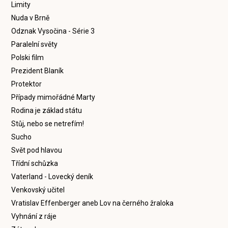
Limity
Nuda v Brně
Odznak Vysočina - Série 3
Paralelní světy
Polski film
Prezident Blaník
Protektor
Případy mimořádné Marty
Rodina je základ státu
Stůj, nebo se netrefím!
Sucho
Svět pod hlavou
Třídní schůzka
Vaterland - Lovecký deník
Venkovský učitel
Vratislav Effenberger aneb Lov na černého žraloka
Vyhnání z ráje